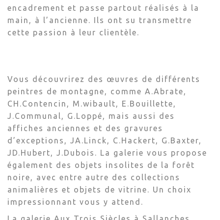
encadrement et passe partout réalisés à la
main, à l’ancienne. Ils ont su transmettre
cette passion à leur clientèle.
Vous découvrirez des œuvres de différents
peintres de montagne, comme A.Abrate,
CH.Contencin, M.wibault, E.Bouillette,
J.Communal, G.Loppé, mais aussi des
affiches anciennes et des gravures
d’exceptions, JA.Linck, C.Hackert, G.Baxter,
JD.Hubert, J.Dubois. La galerie vous propose
également des objets insolites de la forêt
noire, avec entre autre des collections
animalières et objets de vitrine. Un choix
impressionnant vous y attend.
La galerie Aux Trois Siècles à Sallanches