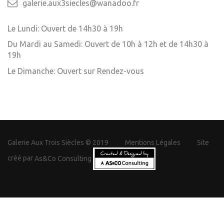
galerie.aux3siecles@wanadoo.fr
Le Lundi: Ouvert de 14h30 à 19h
Du Mardi au Samedi: Ouvert de 10h à 12h et de 14h30 à
19h
Le Dimanche: Ouvert sur Rendez-vous
Galerie Aux Trois Siècles © 2019
Mentions Légales
Site
créé par
As&Co Consulting