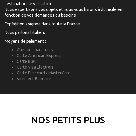
l'estimation de vos articles.
Nous expertisons vos objets et nous vous livrons à domicile en
fonction de vos demandes ou besoins.
Expédition soignée dans toute la France.
Nous parlons l'italien.
Moyens de paiement :
Chèques bancaires
Carte American Express
Carte Bleu
Carte Visa Electron
Carte Eurocard / MasterCard
Virement Bancaire
NOS PETITS PLUS