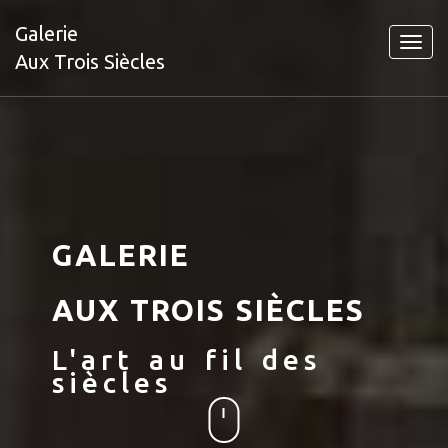
Galerie
Toggl
Aux Trois Siècles
navig
GALERIE
AUX TROIS SIÈCLES
L'art au fil des
siècles