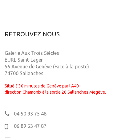
RETROUVEZ NOUS
Galerie Aux Trois Siècles
EURL Saint-Lager
56 Avenue de Genève (Face à la poste)
74700 Sallanches
Situé à 30 minutes de Genève par l'A40
direction Chamonix à la sortie 20 Sallanches Megève.
04 50 93 75 48
06 89 63 47 87