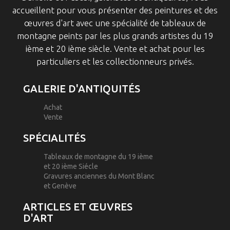
accueillent pour vous présenter des peintures et des
œuvres d'art avec une spécialité de tableaux de
montagne peints par les plus grands artistes du 19
ième et 20 ième siècle. Vente et achat pour les
particuliers et les collectionneurs privés.
GALERIE D'ANTIQUITÉS
Achat
Vente
SPÉCIALITÉS
Tableaux de montagne du 19 ième
et 20 ième Siécle
Gravures anciennes du Mont Blanc
et Genève
ARTICLES ET ŒUVRES
D'ART