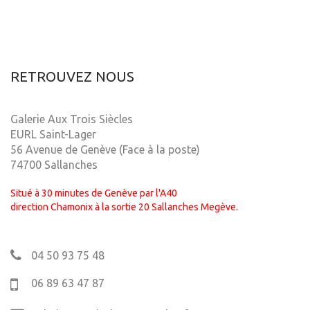
RETROUVEZ NOUS
Galerie Aux Trois Siècles
EURL Saint-Lager
56 Avenue de Genève (Face à la poste)
74700 Sallanches
Situé à 30 minutes de Genève par l'A40
direction Chamonix à la sortie 20 Sallanches Megève.
04 50 93 75 48
06 89 63 47 87