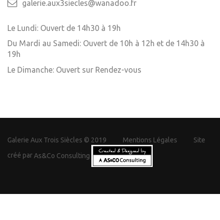
galerie.aux3siecles@wanadoo.fr
Le Lundi: Ouvert de 14h30 à 19h
Du Mardi au Samedi: Ouvert de 10h à 12h et de 14h30 à
19h
Le Dimanche: Ouvert sur Rendez-vous
Galerie Aux Trois Siècles © 2019
Mentions Légales
Site
créé par
As&Co Consulting