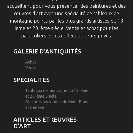
accueillent pour vous présenter des peintures et des
œuvres d'art avec une spécialité de tableaux de
montagne peints par les plus grands artistes du 19
ième et 20 ième siècle. Vente et achat pour les
particuliers et les collectionneurs privés.
GALERIE D'ANTIQUITÉS
Achat
Vente
SPÉCIALITÉS
Tableaux de montagne du 19 ième
et 20 ième Siécle
Gravures anciennes du Mont Blanc
et Genève
ARTICLES ET ŒUVRES
D'ART