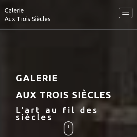
Galerie
Toggl
Aux Trois Siècles
navig
GALERIE
AUX TROIS SIÈCLES
L'art au fil des
siècles