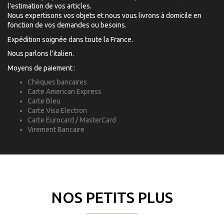
l'estimation de vos articles.
Nous expertisons vos objets et nous vous livrons à domicile en
fonction de vos demandes ou besoins.
Expédition soignée dans toute la France.
Nous parlons l'italien.
Moyens de paiement :
Chèques bancaires
Carte American Express
Carte Bleu
Carte Visa Electron
Carte Eurocard / MasterCard
Virement Bancaire
NOS PETITS PLUS