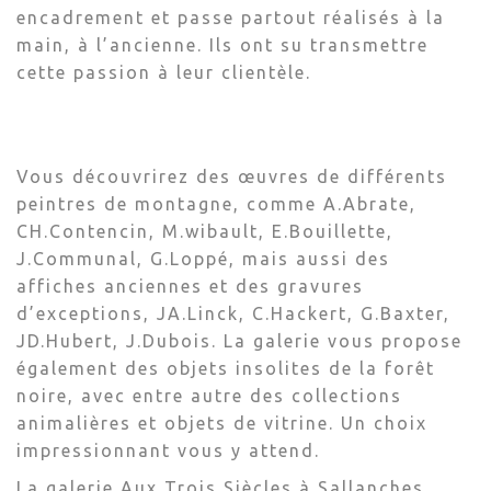
encadrement et passe partout réalisés à la
main, à l’ancienne. Ils ont su transmettre
cette passion à leur clientèle.
Vous découvrirez des œuvres de différents
peintres de montagne, comme A.Abrate,
CH.Contencin, M.wibault, E.Bouillette,
J.Communal, G.Loppé, mais aussi des
affiches anciennes et des gravures
d’exceptions, JA.Linck, C.Hackert, G.Baxter,
JD.Hubert, J.Dubois. La galerie vous propose
également des objets insolites de la forêt
noire, avec entre autre des collections
animalières et objets de vitrine. Un choix
impressionnant vous y attend.
La galerie Aux Trois Siècles à Sallanches