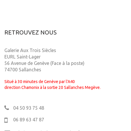
RETROUVEZ NOUS
Galerie Aux Trois Siècles
EURL Saint-Lager
56 Avenue de Genève (Face à la poste)
74700 Sallanches
Situé à 30 minutes de Genève par l'A40
direction Chamonix à la sortie 20 Sallanches Megève.
04 50 93 75 48
06 89 63 47 87