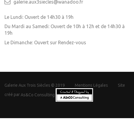
galerie.aux3siecles@wanadoo.fr
Le Lundi: Ouvert de 14h30 à 19h
Du Mardi au Samedi: Ouvert de 10h à 12h et de 14h30 à
19h
Le Dimanche: Ouvert sur Rendez-vous
Galerie Aux Trois Siècles © 2019
Mentions Légales
Site
créé par
As&Co Consulting