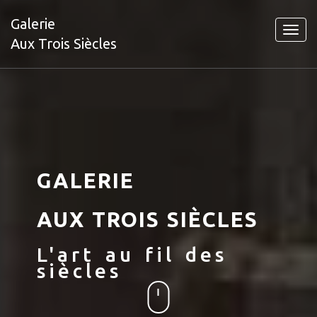
Galerie
Toggl
Aux Trois Siècles
navig
GALERIE
AUX TROIS SIÈCLES
L'art au fil des
siècles