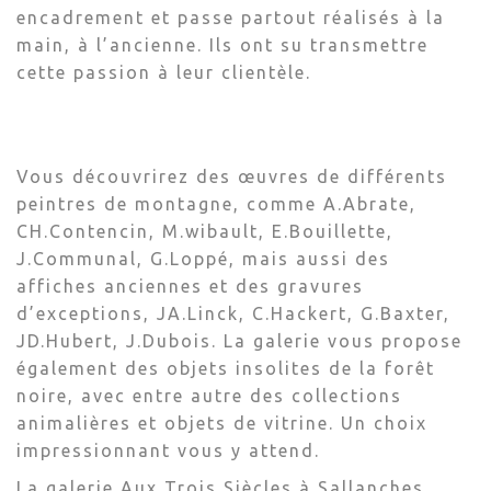
encadrement et passe partout réalisés à la
main, à l’ancienne. Ils ont su transmettre
cette passion à leur clientèle.
Vous découvrirez des œuvres de différents
peintres de montagne, comme A.Abrate,
CH.Contencin, M.wibault, E.Bouillette,
J.Communal, G.Loppé, mais aussi des
affiches anciennes et des gravures
d’exceptions, JA.Linck, C.Hackert, G.Baxter,
JD.Hubert, J.Dubois. La galerie vous propose
également des objets insolites de la forêt
noire, avec entre autre des collections
animalières et objets de vitrine. Un choix
impressionnant vous y attend.
La galerie Aux Trois Siècles à Sallanches