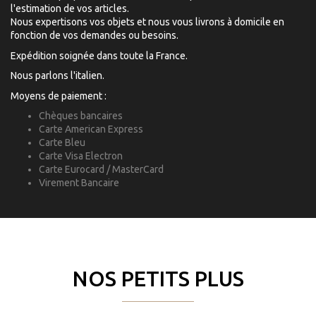
l'estimation de vos articles.
Nous expertisons vos objets et nous vous livrons à domicile en
fonction de vos demandes ou besoins.
Expédition soignée dans toute la France.
Nous parlons l'italien.
Moyens de paiement :
Chèques bancaires
Carte American Express
Carte Bleu
Carte Visa Electron
Carte Eurocard / MasterCard
Virement Bancaire
NOS PETITS PLUS