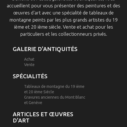
accueillent pour vous présenter des peintures et des
œuvres d'art avec une spécialité de tableaux de
montagne peints par les plus grands artistes du 19
ième et 20 ième siècle. Vente et achat pour les
particuliers et les collectionneurs privés.
GALERIE D'ANTIQUITÉS
Achat
Vente
SPÉCIALITÉS
Tableaux de montagne du 19 ième
et 20 ième Siécle
Gravures anciennes du Mont Blanc
et Genève
ARTICLES ET ŒUVRES
D'ART