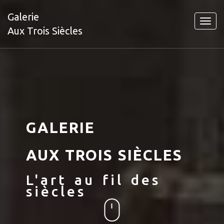
Galerie
Toggl
Aux Trois Siècles
navig
GALERIE
AUX TROIS SIÈCLES
L'art au fil des
siècles