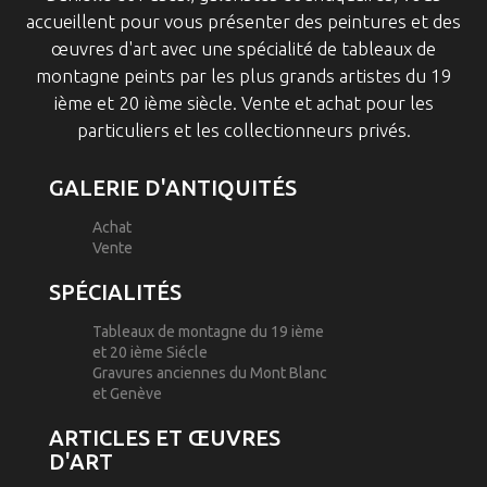
accueillent pour vous présenter des peintures et des
œuvres d'art avec une spécialité de tableaux de
montagne peints par les plus grands artistes du 19
ième et 20 ième siècle. Vente et achat pour les
particuliers et les collectionneurs privés.
GALERIE D'ANTIQUITÉS
Achat
Vente
SPÉCIALITÉS
Tableaux de montagne du 19 ième
et 20 ième Siécle
Gravures anciennes du Mont Blanc
et Genève
ARTICLES ET ŒUVRES
D'ART