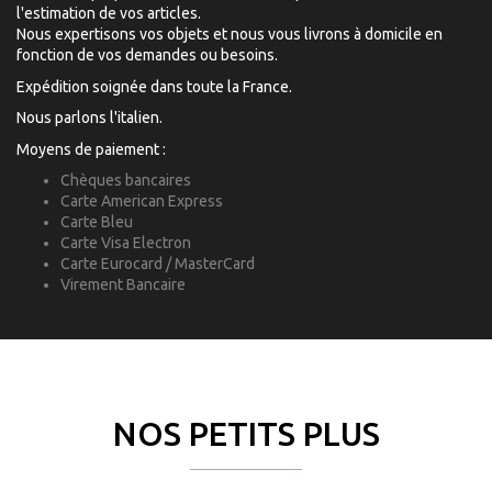
l'estimation de vos articles.
Nous expertisons vos objets et nous vous livrons à domicile en
fonction de vos demandes ou besoins.
Expédition soignée dans toute la France.
Nous parlons l'italien.
Moyens de paiement :
Chèques bancaires
Carte American Express
Carte Bleu
Carte Visa Electron
Carte Eurocard / MasterCard
Virement Bancaire
NOS PETITS PLUS