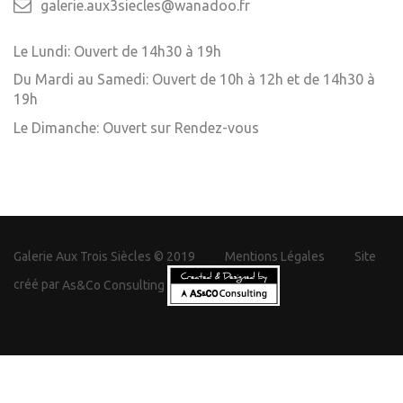
galerie.aux3siecles@wanadoo.fr
Le Lundi: Ouvert de 14h30 à 19h
Du Mardi au Samedi: Ouvert de 10h à 12h et de 14h30 à
19h
Le Dimanche: Ouvert sur Rendez-vous
Galerie Aux Trois Siècles © 2019
Mentions Légales
Site
créé par
As&Co Consulting