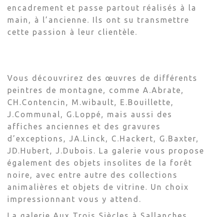
encadrement et passe partout réalisés à la
main, à l’ancienne. Ils ont su transmettre
cette passion à leur clientèle.
Vous découvrirez des œuvres de différents
peintres de montagne, comme A.Abrate,
CH.Contencin, M.wibault, E.Bouillette,
J.Communal, G.Loppé, mais aussi des
affiches anciennes et des gravures
d’exceptions, JA.Linck, C.Hackert, G.Baxter,
JD.Hubert, J.Dubois. La galerie vous propose
également des objets insolites de la forêt
noire, avec entre autre des collections
animalières et objets de vitrine. Un choix
impressionnant vous y attend.
La galerie Aux Trois Siècles à Sallanches