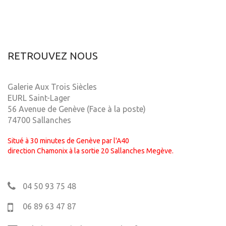
RETROUVEZ NOUS
Galerie Aux Trois Siècles
EURL Saint-Lager
56 Avenue de Genève (Face à la poste)
74700 Sallanches
Situé à 30 minutes de Genève par l'A40
direction Chamonix à la sortie 20 Sallanches Megève.
04 50 93 75 48
06 89 63 47 87