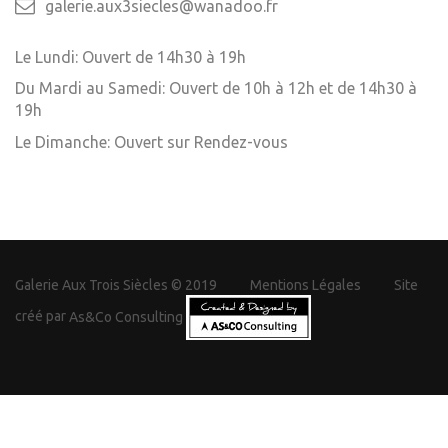
galerie.aux3siecles@wanadoo.fr
Le Lundi: Ouvert de 14h30 à 19h
Du Mardi au Samedi: Ouvert de 10h à 12h et de 14h30 à
19h
Le Dimanche: Ouvert sur Rendez-vous
Galerie Aux Trois Siècles © 2019
Mentions Légales
Site
créé par
As&Co Consulting