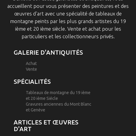
accueillent pour vous présenter des peintures et des
œuvres d'art avec une spécialité de tableaux de
montagne peints par les plus grands artistes du 19
ième et 20 ième siècle. Vente et achat pour les
particuliers et les collectionneurs privés.
GALERIE D'ANTIQUITÉS
Achat
Vente
SPÉCIALITÉS
Tableaux de montagne du 19 ième
et 20 ième Siécle
Gravures anciennes du Mont Blanc
et Genève
ARTICLES ET ŒUVRES
D'ART