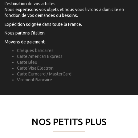
l'estimation de vos articles.
Nous expertisons vos objets et nous vous livrons à domicile en
fonction de vos demandes ou besoins.
Expédition soignée dans toute la France.
Nous parlons l'italien.
Moyens de paiement :
Chèques bancaires
Carte American Express
Carte Bleu
Carte Visa Electron
Carte Eurocard / MasterCard
Virement Bancaire
NOS PETITS PLUS