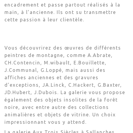
encadrement et passe partout réalisés à la
main, à l’ancienne. Ils ont su transmettre
cette passion à leur clientèle.
Vous découvrirez des œuvres de différents
peintres de montagne, comme A.Abrate,
CH.Contencin, M.wibault, E.Bouillette,
J.Communal, G.Loppé, mais aussi des
affiches anciennes et des gravures
d’exceptions, JA.Linck, C.Hackert, G.Baxter,
JD.Hubert, J.Dubois. La galerie vous propose
également des objets insolites de la forêt
noire, avec entre autre des collections
animalières et objets de vitrine. Un choix
impressionnant vous y attend.
La galerie Aux Trois Siècles à Sallanches