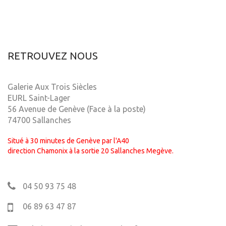
RETROUVEZ NOUS
Galerie Aux Trois Siècles
EURL Saint-Lager
56 Avenue de Genève (Face à la poste)
74700 Sallanches
Situé à 30 minutes de Genève par l'A40
direction Chamonix à la sortie 20 Sallanches Megève.
04 50 93 75 48
06 89 63 47 87