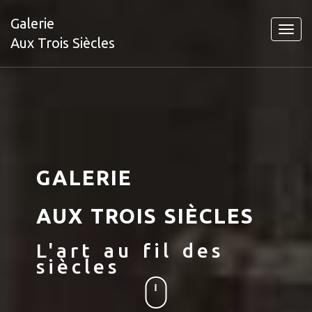
Galerie
Toggl
Aux Trois Siècles
navig
GALERIE
AUX TROIS SIÈCLES
L'art au fil des
siècles