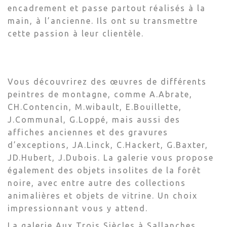
encadrement et passe partout réalisés à la
main, à l’ancienne. Ils ont su transmettre
cette passion à leur clientèle.
Vous découvrirez des œuvres de différents
peintres de montagne, comme A.Abrate,
CH.Contencin, M.wibault, E.Bouillette,
J.Communal, G.Loppé, mais aussi des
affiches anciennes et des gravures
d’exceptions, JA.Linck, C.Hackert, G.Baxter,
JD.Hubert, J.Dubois. La galerie vous propose
également des objets insolites de la forêt
noire, avec entre autre des collections
animalières et objets de vitrine. Un choix
impressionnant vous y attend.
La galerie Aux Trois Siècles à Sallanches