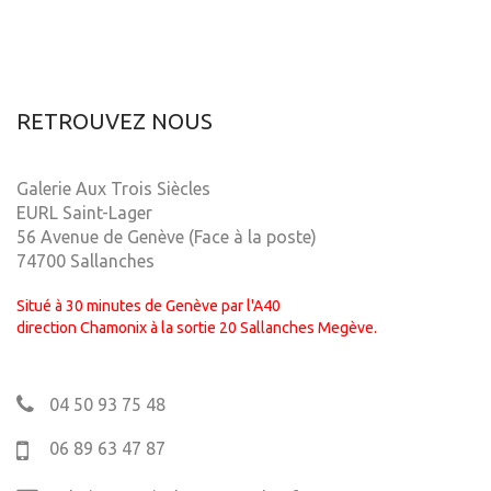
RETROUVEZ NOUS
Galerie Aux Trois Siècles
EURL Saint-Lager
56 Avenue de Genève (Face à la poste)
74700 Sallanches
Situé à 30 minutes de Genève par l'A40
direction Chamonix à la sortie 20 Sallanches Megève.
04 50 93 75 48
06 89 63 47 87