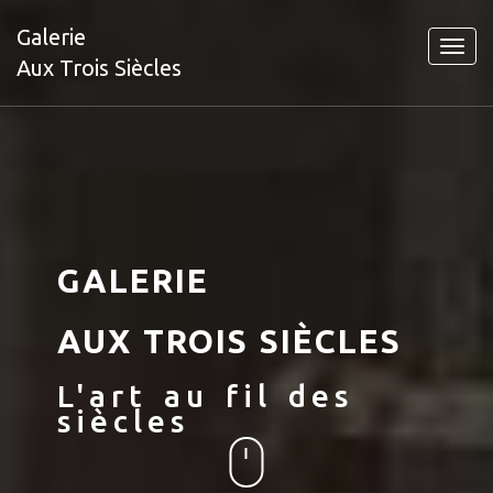
Galerie
Toggl
Aux Trois Siècles
navig
GALERIE
AUX TROIS SIÈCLES
L'art au fil des
siècles