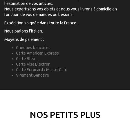
l'estimation de vos articles.
Nous expertisons vos objets et nous vous livrons à domicile en
fonction de vos demandes ou besoins.
Expédition soignée dans toute la France.
Nous parlons l'italien.
Moyens de paiement :
Chèques bancaires
Carte American Express
Carte Bleu
Carte Visa Electron
Carte Eurocard / MasterCard
Virement Bancaire
NOS PETITS PLUS