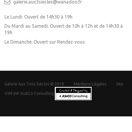
galerie.aux3siecles@wanadoo.fr
Le Lundi: Ouvert de 14h30 à 19h
Du Mardi au Samedi: Ouvert de 10h à 12h et de 14h30 à
19h
Le Dimanche: Ouvert sur Rendez-vous
Galerie Aux Trois Siècles © 2019
Mentions Légales
Site
créé par
As&Co Consulting