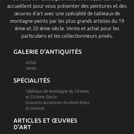
accueillent pour vous présenter des peintures et des
œuvres d'art avec une spécialité de tableaux de
montagne peints par les plus grands artistes du 19
ième et 20 ième siècle. Vente et achat pour les
particuliers et les collectionneurs privés.
GALERIE D'ANTIQUITÉS
Achat
Vente
SPÉCIALITÉS
Tableaux de montagne du 19 ième
et 20 ième Siécle
Gravures anciennes du Mont Blanc
et Genève
ARTICLES ET ŒUVRES
D'ART