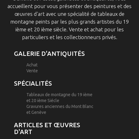
accueillent pour vous présenter des peintures et des
œuvres d'art avec une spécialité de tableaux de
montagne peints par les plus grands artistes du 19
ième et 20 ième siècle. Vente et achat pour les
particuliers et les collectionneurs privés.
GALERIE D'ANTIQUITÉS
Achat
Vente
SPÉCIALITÉS
Tableaux de montagne du 19 ième
et 20 ième Siécle
Gravures anciennes du Mont Blanc
et Genève
ARTICLES ET ŒUVRES
D'ART