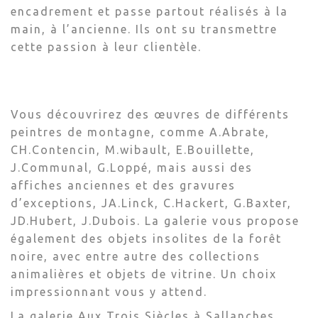
encadrement et passe partout réalisés à la
main, à l’ancienne. Ils ont su transmettre
cette passion à leur clientèle.
Vous découvrirez des œuvres de différents
peintres de montagne, comme A.Abrate,
CH.Contencin, M.wibault, E.Bouillette,
J.Communal, G.Loppé, mais aussi des
affiches anciennes et des gravures
d’exceptions, JA.Linck, C.Hackert, G.Baxter,
JD.Hubert, J.Dubois. La galerie vous propose
également des objets insolites de la forêt
noire, avec entre autre des collections
animalières et objets de vitrine. Un choix
impressionnant vous y attend.
La galerie Aux Trois Siècles à Sallanches