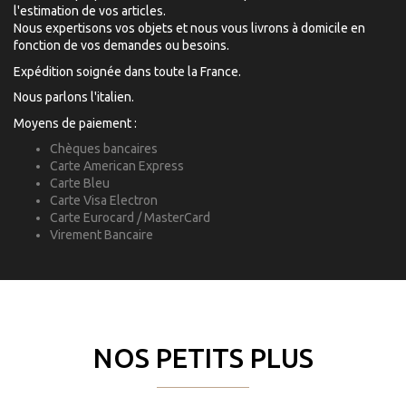
l'estimation de vos articles.
Nous expertisons vos objets et nous vous livrons à domicile en
fonction de vos demandes ou besoins.
Expédition soignée dans toute la France.
Nous parlons l'italien.
Moyens de paiement :
Chèques bancaires
Carte American Express
Carte Bleu
Carte Visa Electron
Carte Eurocard / MasterCard
Virement Bancaire
NOS PETITS PLUS