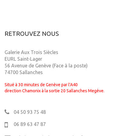
RETROUVEZ NOUS
Galerie Aux Trois Siècles
EURL Saint-Lager
56 Avenue de Genève (Face à la poste)
74700 Sallanches
Situé à 30 minutes de Genève par l'A40
direction Chamonix à la sortie 20 Sallanches Megève.
04 50 93 75 48
06 89 63 47 87