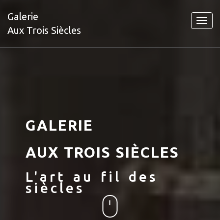
Galerie
Toggl
Aux Trois Siècles
navig
GALERIE
AUX TROIS SIÈCLES
L'art au fil des
siècles