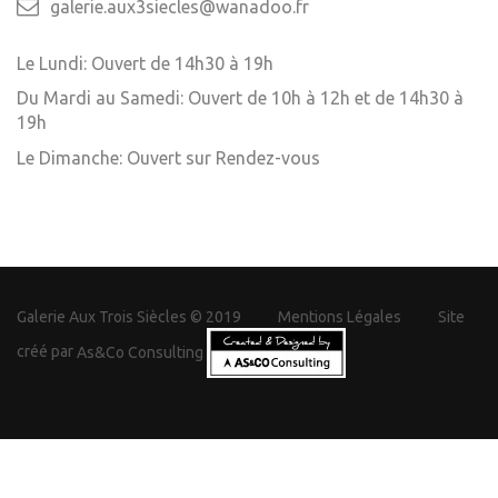
galerie.aux3siecles@wanadoo.fr
Le Lundi: Ouvert de 14h30 à 19h
Du Mardi au Samedi: Ouvert de 10h à 12h et de 14h30 à
19h
Le Dimanche: Ouvert sur Rendez-vous
Galerie Aux Trois Siècles © 2019
Mentions Légales
Site
créé par
As&Co Consulting