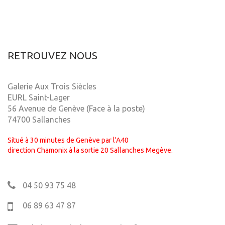
RETROUVEZ NOUS
Galerie Aux Trois Siècles
EURL Saint-Lager
56 Avenue de Genève (Face à la poste)
74700 Sallanches
Situé à 30 minutes de Genève par l'A40
direction Chamonix à la sortie 20 Sallanches Megève.
04 50 93 75 48
06 89 63 47 87