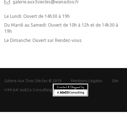
galerie.aux3siecles@wanadoo.fr
Le Lundi: Ouvert de 14h30 à 19h
Du Mardi au Samedi: Ouvert de 10h à 12h et de 14h30 à
19h
Le Dimanche: Ouvert sur Rendez-vous
Galerie Aux Trois Siècles © 2019
Mentions Légales
Site
créé par
As&Co Consulting