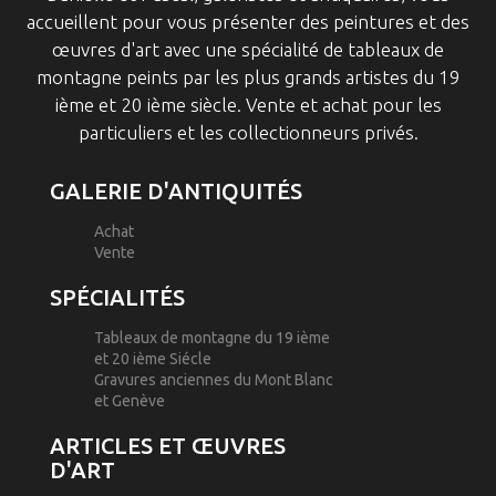
accueillent pour vous présenter des peintures et des
œuvres d'art avec une spécialité de tableaux de
montagne peints par les plus grands artistes du 19
ième et 20 ième siècle. Vente et achat pour les
particuliers et les collectionneurs privés.
GALERIE D'ANTIQUITÉS
Achat
Vente
SPÉCIALITÉS
Tableaux de montagne du 19 ième
et 20 ième Siécle
Gravures anciennes du Mont Blanc
et Genève
ARTICLES ET ŒUVRES
D'ART