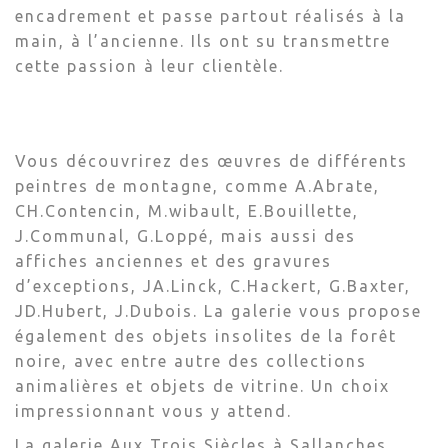
encadrement et passe partout réalisés à la
main, à l’ancienne. Ils ont su transmettre
cette passion à leur clientèle.
Vous découvrirez des œuvres de différents
peintres de montagne, comme A.Abrate,
CH.Contencin, M.wibault, E.Bouillette,
J.Communal, G.Loppé, mais aussi des
affiches anciennes et des gravures
d’exceptions, JA.Linck, C.Hackert, G.Baxter,
JD.Hubert, J.Dubois. La galerie vous propose
également des objets insolites de la forêt
noire, avec entre autre des collections
animalières et objets de vitrine. Un choix
impressionnant vous y attend.
La galerie Aux Trois Siècles à Sallanches