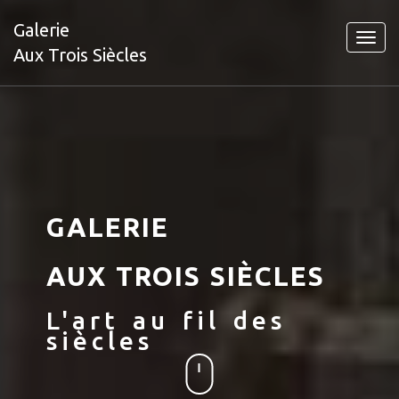
Galerie
Toggl
Aux Trois Siècles
navig
GALERIE
AUX TROIS SIÈCLES
L'art au fil des
siècles