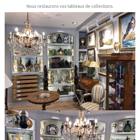
Nous restaurons vos tableaux de collections.