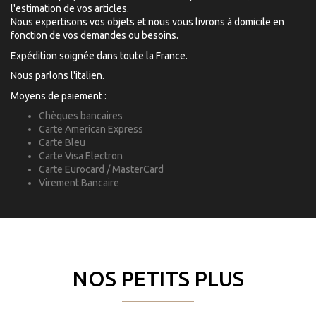
l'estimation de vos articles.
Nous expertisons vos objets et nous vous livrons à domicile en
fonction de vos demandes ou besoins.
Expédition soignée dans toute la France.
Nous parlons l'italien.
Moyens de paiement :
Chèques bancaires
Carte American Express
Carte Bleu
Carte Visa Electron
Carte Eurocard / MasterCard
Virement Bancaire
NOS PETITS PLUS